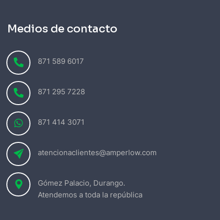
Medios de contacto
871 589 6017
871 295 7228
871 414 3071
atencionaclientes@amperlow.com
Gómez Palacio, Durango.
Atendemos a toda la república