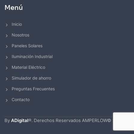
Menú
Inicio
Nosotros
Paneles Solares
Iluminación Industrial
Material Eléctrico
Simulador de ahorro
Preguntas Frecuentes
Contacto
By
ADigital
®. Derechos Reservados AMPERLOW© 2026