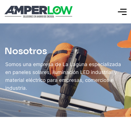
Nosotros
Somos una empresa de La Laguna especializada
en paneles solares, iluminación LED industrial y
material eléctrico para empresas, comercios e
industria.