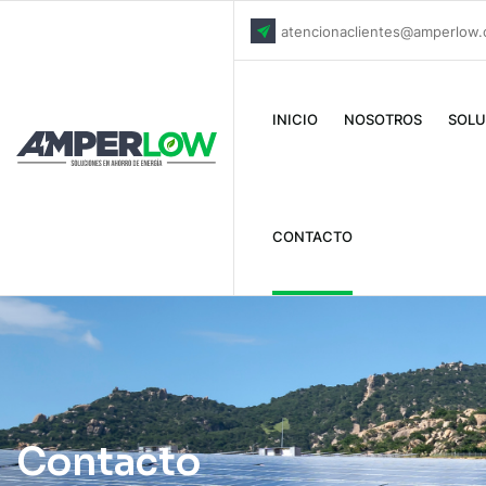
atencionaclientes@amperlow
INICIO
NOSOTROS
SOLU
CONTACTO
Contacto