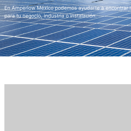
En Amperlow México podemos ayudarte a encontrar l
para tu negocio, industria o instalación.