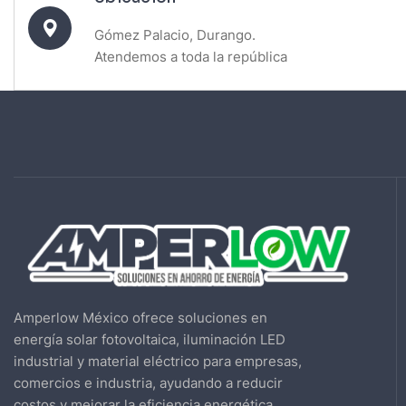
Gómez Palacio, Durango.
Atendemos a toda la república
Amperlow México ofrece soluciones en
energía solar fotovoltaica, iluminación LED
industrial y material eléctrico para empresas,
comercios e industria, ayudando a reducir
costos y mejorar la eficiencia energética.