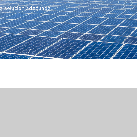
a solución adecuada