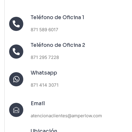
Teléfono de Oficina 1
871 589 6017
Teléfono de Oficina 2
871 295 7228
Whatsapp
871 414 3071
Email
atencionaclientes@amperlow.com
Ubicación